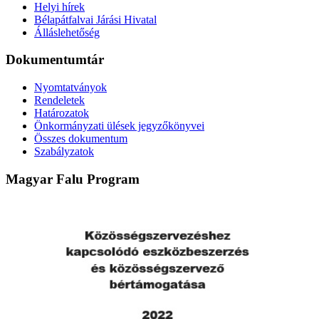
Helyi hírek
Bélapátfalvai Járási Hivatal
Álláslehetőség
Dokumentumtár
Nyomtatványok
Rendeletek
Határozatok
Önkormányzati ülések jegyzőkönyvei
Összes dokumentum
Szabályzatok
Magyar Falu Program