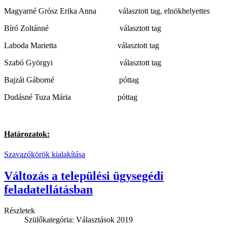
Magyarné Grósz Erika Anna választott tag, elnökhelyettes
Bíró Zoltánné választott tag
Laboda Marietta választott tag
Szabó Györgyi választott tag
Bajzát Gáborné póttag
Dudásné Tuza Mária póttag
Határozatok:
Szavazókörök kialakítása
Változás a települési ügysegédi
feladatellátásban
Részletek
Szülőkategória:
Választások 2019