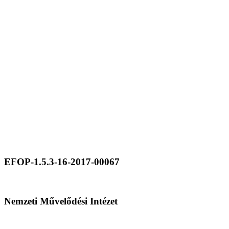
EFOP-1.5.3-16-2017-00067
Nemzeti Művelődési Intézet