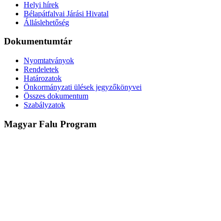
Helyi hírek
Bélapátfalvai Járási Hivatal
Álláslehetőség
Dokumentumtár
Nyomtatványok
Rendeletek
Határozatok
Önkormányzati ülések jegyzőkönyvei
Összes dokumentum
Szabályzatok
Magyar Falu Program