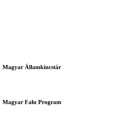
Magyar Államkincstár
Magyar Falu Program