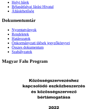
Helyi hírek
Bélapátfalvai Járási Hivatal
Álláslehetőség
Dokumentumtár
Nyomtatványok
Rendeletek
Határozatok
Önkormányzati ülések jegyzőkönyvei
Összes dokumentum
Szabályzatok
Magyar Falu Program