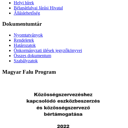
Helyi hírek
Bélapátfalvai Járási Hivatal
Álláslehetőség
Dokumentumtár
Nyomtatványok
Rendeletek
Határozatok
Önkormányzati ülések jegyzőkönyvei
Összes dokumentum
Szabályzatok
Magyar Falu Program