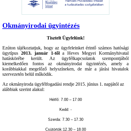
Okmányirodai ügyintézés
Tisztelt Ügyfelünk!
Ezúton tájékoztatjuk, hogy az ügyfeleinket érintő számos hatósági
ügytípus
2013. január 1-től
a Heves Megyei Kormányhivatal
hatáskörébe került. Az ügyfélkapcsolatok szempontjából
kiemelkedően fontos az okmányirodai ügyintézés, amely a
korábbiakkal megelőző helyszíneken, de már a járási hivatalok
szervezetén belül működik.
Az okmányiroda ügyfélfogadási rendje 2015. június 1. napjától az
alábbiak szerint alakul:
Hétfő: 7.00 – 17.00
Kedd: -
Szerda: 7.30 – 17.30
Csütörtök:12.30 – 18.00