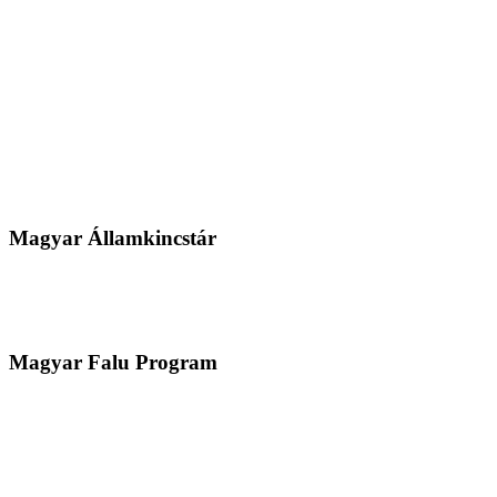
Magyar Államkincstár
Magyar Falu Program