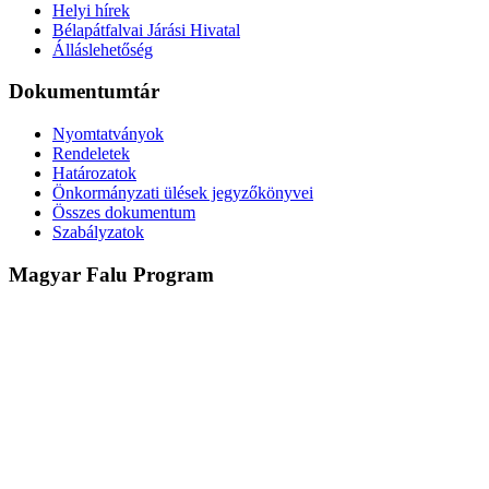
Helyi hírek
Bélapátfalvai Járási Hivatal
Álláslehetőség
Dokumentumtár
Nyomtatványok
Rendeletek
Határozatok
Önkormányzati ülések jegyzőkönyvei
Összes dokumentum
Szabályzatok
Magyar Falu Program