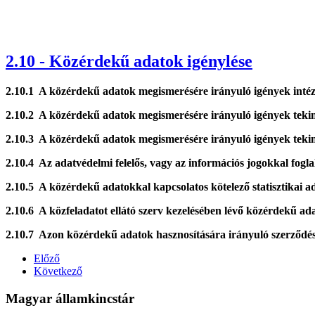
2.10 - Közérdekű adatok igénylése
2.10.1 A közérdekű adatok megismerésére irányuló igények inté
2.10.2 A közérdekű adatok megismerésére irányuló igények tekinte
2.10.3 A közérdekű adatok megismerésére irányuló igények tekinte
2.10.4 Az adatvédelmi felelős, vagy az információs jogokkal fogl
2.10.5 A közérdekű adatokkal kapcsolatos kötelező statisztikai ad
2.10.6 A közfeladatot ellátó szerv kezelésében lévő közérdekű ada
2.10.7 Azon közérdekű adatok hasznosítására irányuló szerződések
Előző
Következő
Magyar államkincstár