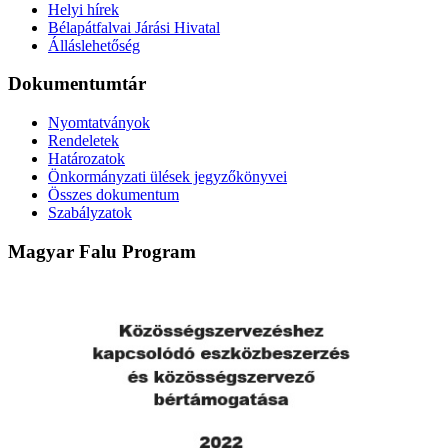
Helyi hírek
Bélapátfalvai Járási Hivatal
Álláslehetőség
Dokumentumtár
Nyomtatványok
Rendeletek
Határozatok
Önkormányzati ülések jegyzőkönyvei
Összes dokumentum
Szabályzatok
Magyar Falu Program